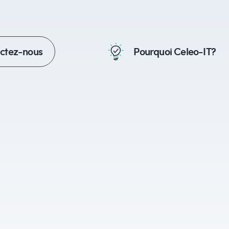
actez-nous
Pourquoi Celeo-IT?