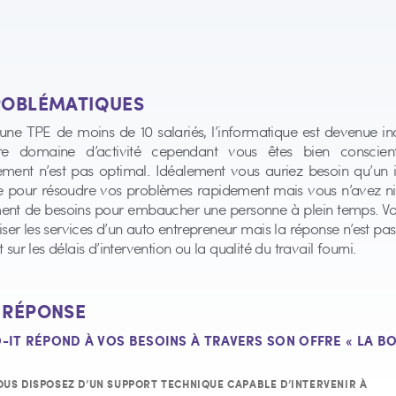
PROBLÉMATIQUES
 une TPE de moins de 10 salariés, l’informatique est devenue i
re domaine d’activité cependant vous êtes bien conscien
ement n’est pas optimal. Idéalement vous auriez besoin qu’un 
ne pour résoudre vos problèmes rapidement mais vous n’avez ni
ent de besoins pour embaucher une personne à plein temps. Vo
iliser les services d’un auto entrepreneur mais la réponse n’est pas
 sur les délais d’intervention ou la qualité du travail fourni.
E RÉPONSE
O-IT RÉPOND À VOS BESOINS À TRAVERS SON OFFRE « LA BOÎ
OUS DISPOSEZ D’UN SUPPORT TECHNIQUE CAPABLE D’INTERVENIR À