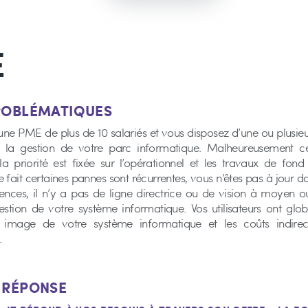
E
PROBLÉMATIQUES
une PME de plus de 10 salariés et vous disposez d’une ou plusie
 la gestion de votre parc informatique. Malheureusement ce
la priorité est fixée sur l’opérationnel et les travaux de fon
de fait certaines pannes sont récurrentes, vous n’êtes pas à jour d
cences, il n’y a pas de ligne directrice ou de vision à moyen 
estion de votre système informatique. Vos utilisateurs ont gl
image de votre système informatique et les coûts indirec
.
E RÉPONSE