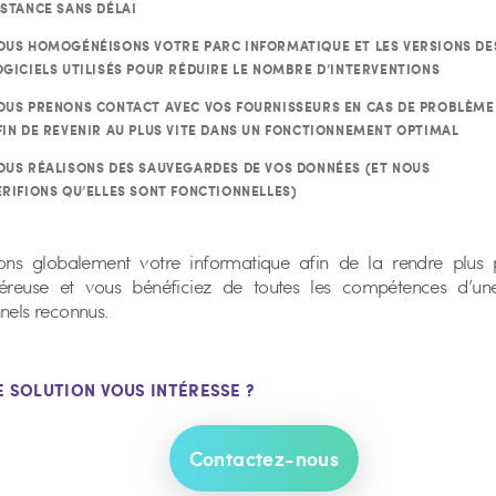
ISTANCE SANS DÉLAI
OUS HOMOGÉNÉISONS VOTRE PARC INFORMATIQUE ET LES VERSIONS DE
OGICIELS UTILISÉS POUR RÉDUIRE LE NOMBRE D’INTERVENTIONS
OUS PRENONS CONTACT AVEC VOS FOURNISSEURS EN CAS DE PROBLÈME
FIN DE REVENIR AU PLUS VITE DANS UN FONCTIONNEMENT OPTIMAL
OUS RÉALISONS DES SAUVEGARDES DE VOS DONNÉES (ET NOUS
ÉRIFIONS QU’ELLES SONT FONCTIONNELLES)
ns globalement votre informatique afin de la rendre plus 
éreuse et vous bénéficiez de toutes les compétences d’un
nels reconnus.
E SOLUTION VOUS INTÉRESSE ?
Contactez-nous