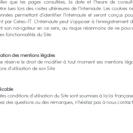
telles que les pages consultées, la date et l’heure de consult
tre lues lors des visites ultérieures de l’Internaute. Les cookies 
nées permettant d’identifier l’Internaute et seront conçus pour 
 par Celeo-IT. L’Internaute peut s’opposer à l’enregistrement 
nt son navigateur en ce sens, au risque néanmoins de ne pouvo
es fonctionnalités du Site.
ation des mentions légales
e réserve le droit de modifier à tout moment ses mentions léga
ons d’utilisation de son Site.
licable
tes conditions d’utilisation du Site sont soumises à la loi française
ez des questions ou des remarques, n’hésitez pas à nous contact