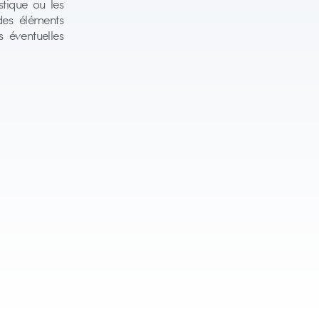
stique ou les
 des éléments
 éventuelles