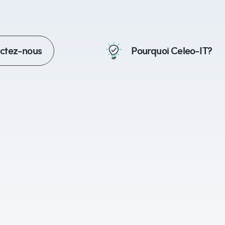
actez-nous
Pourquoi Celeo-IT?