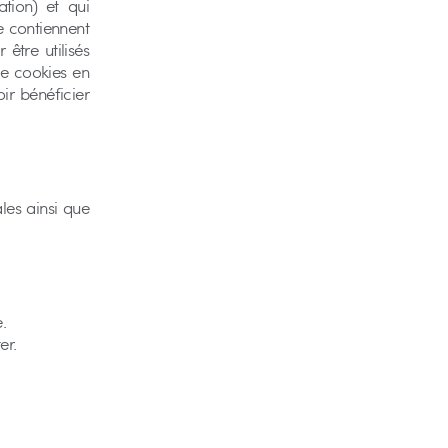
ation) et qui
ne contiennent
être utilisés
de cookies en
ir bénéficier
les ainsi que
.
er.