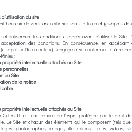
d’utilisation du site
st heureux de vous accueillir sur son site Internet (ci-après dés
re attentivement les conditions ci-après avant d’utiliser le Site. L’
 acceptation des conditions. En conséquence, en accédant a
 (ci-après « l’Internaute ») s’engage à se conformer et à respect
finies :
e propriété intellectuelle attachés au Site
s personnelles
ion du Site
ation de la notice
licable
e propriété intellectuelle attachés au Site
e Celeo-IT est une œuvre de l’esprit protégée par le droit de
elle. Le Site et chacun des éléments qui le composent (tels qu
logos, photographies, images, illustrations, textes, vidéos, s